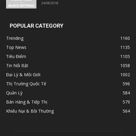
24/08/2018
POPULAR CATEGORY
Trending
1160
Top News
1135
Tiêu Điểm
1105
Tin Nổi Bật
1058
Đại Lý & Môi Giới
1002
Thị Trường Quốc Tế
596
Quản Lý
584
Bán Hàng & Tiếp Thị
579
Khiếu Nại & Bồi Thường
564