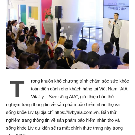
T
rong khuôn khổ chương trình chăm sóc sức khỏe
toàn diện dành cho khách hàng tại Việt Nam “AIA
Vitality – Sức sống AIA”, giới thiệu bản thử
nghiệm trang thông tin về sản phẩm bảo hiểm nhân thọ và
sống khỏe Lív tại địa chỉ https://livbyaia.com.vn. Bản thử
nghiệm trang thông tin về sản phẩm bảo hiểm nhân thọ và
sống khỏe Lív dự kiến sẽ ra mắt chính thức trang này trong