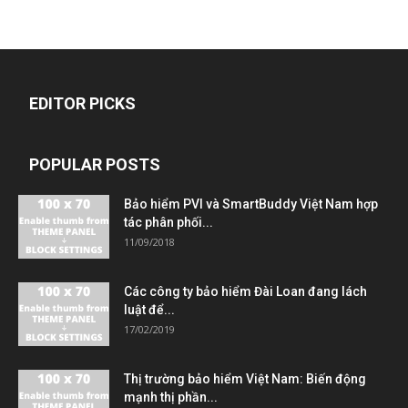
EDITOR PICKS
POPULAR POSTS
Bảo hiểm PVI và SmartBuddy Việt Nam hợp
tác phân phối...
11/09/2018
Các công ty bảo hiểm Đài Loan đang lách
luật để...
17/02/2019
Thị trường bảo hiểm Việt Nam: Biến động
mạnh thị phần...