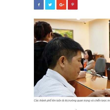
Các thành phố lớn luôn là thị trường quan trọng và chiến lược 