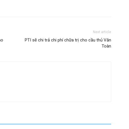
Next article
ảo
PTI sẽ chi trả chi phí chữa trị cho cầu thủ Văn
Toàn