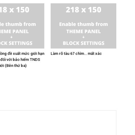
đồng đề xuất mức giới hạn
Làm rõ tàu 67 chìm… mất xác
 đối với bảo hiểm TNDS
ới (Bên thứ ba)