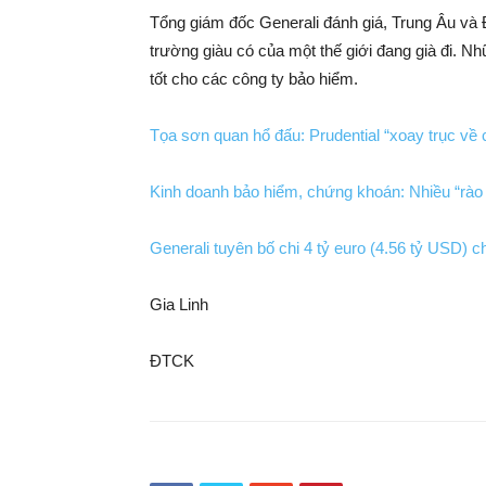
Tổng giám đốc Generali đánh giá, Trung Âu và 
trường giàu có của một thế giới đang già đi. N
tốt cho các công ty bảo hiểm.
Tọa sơn quan hổ đấu: Prudential “xoay trục về 
Kinh doanh bảo hiểm, chứng khoán: Nhiều “rào
Generali tuyên bố chi 4 tỷ euro (4.56 tỷ USD) 
Gia Linh
ĐTCK