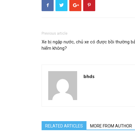
Previous article
Xe bị ngập nước, chủ xe có được bồi thường b
hiểm không?
bhds
RELATED ARTICLES
MORE FROM AUTHOR