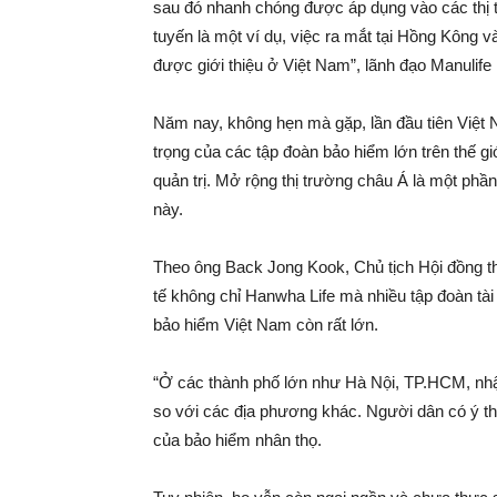
sau đó nhanh chóng được áp dụng vào các thị t
tuyến là một ví dụ, việc ra mắt tại Hồng Kông v
được giới thiệu ở Việt Nam”, lãnh đạo Manulife
Năm nay, không hẹn mà gặp, lần đầu tiên Việt
trọng của các tập đoàn bảo hiểm lớn trên thế g
quản trị. Mở rộng thị trường châu Á là một phần
này.
Theo ông Back Jong Kook, Chủ tịch Hội đồng t
tế không chỉ Hanwha Life mà nhiều tập đoàn tài
bảo hiểm Việt Nam còn rất lớn.
“Ở các thành phố lớn như Hà Nội, TP.HCM, nhậ
so với các địa phương khác. Người dân có ý t
của bảo hiểm nhân thọ.