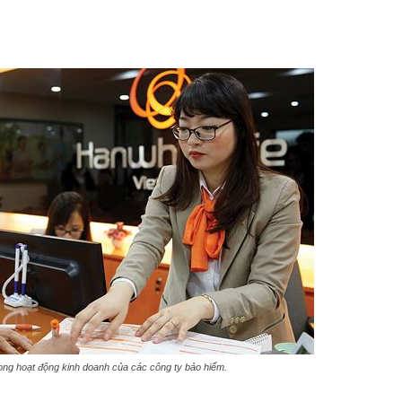
trong hoạt động kinh doanh của các công ty bảo hiểm.