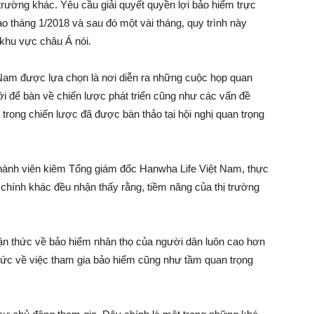
rường khác. Yêu cầu giải quyết quyền lợi bảo hiểm trực
ào tháng 1/2018 và sau đó một vài tháng, quy trình này
 khu vực châu Á nói.
 Nam được lựa chọn là nơi diễn ra những cuộc họp quan
iới để bàn về chiến lược phát triển cũng như các vấn đề
 trong chiến lược đã được bàn thảo tại hội nghị quan trọng
hành viên kiêm Tổng giám đốc Hanwha Life Việt Nam, thực
 chính khác đều nhận thấy rằng, tiềm năng của thị trường
n thức về bảo hiểm nhân thọ của người dân luôn cao hơn
hức về việc tham gia bảo hiểm cũng như tầm quan trọng