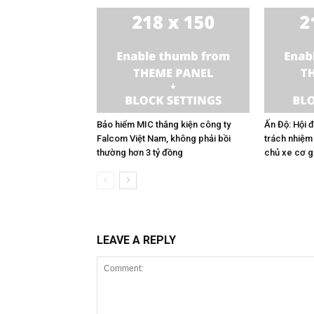
Bảo hiểm MIC thắng kiện công ty
Ấn Độ: Hội 
Falcom Việt Nam, không phải bồi
trách nhiệm
thường hơn 3 tỷ đồng
chủ xe cơ gi
LEAVE A REPLY