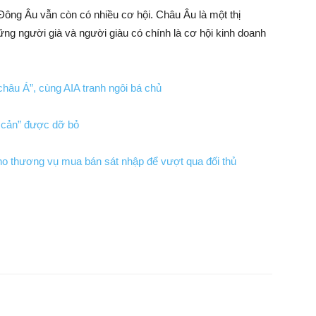
Đông Âu vẫn còn có nhiều cơ hội. Châu Âu là một thị
hững người già và người giàu có chính là cơ hội kinh doanh
châu Á”, cùng AIA tranh ngôi bá chủ
 cản” được dỡ bỏ
cho thương vụ mua bán sát nhập để vượt qua đối thủ