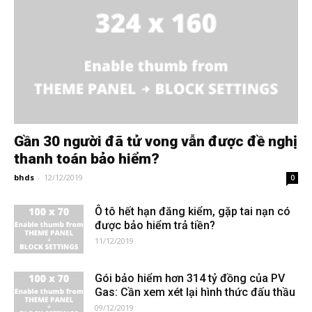
Gần 30 người đã tử vong vẫn được đề nghị
thanh toán bảo hiểm?
bhds
-
12/12/2019
0
Ô tô hết hạn đăng kiểm, gặp tai nạn có
được bảo hiểm trả tiền?
11/12/2019
Gói bảo hiểm hơn 314 tỷ đồng của PV
Gas: Cần xem xét lại hình thức đấu thầu
09/12/2019