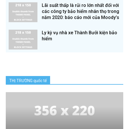
Lãi suất thấp là rủi ro lớn nhất đối với
các công ty bảo hiểm nhân thọ trong
năm 2020: báo cáo mới của Moody’s
Ly kỳ vụ nhà xe Thành Bưởi kiện bảo
hiểm
THỊ TRƯỜNG quốc tế