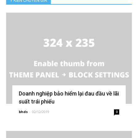
Ý KIẾN CHUYÊN GIA
Doanh nghiệp bảo hiểm lại đau đầu về lãi
suất trái phiếu
bhds
-
02/12/2019
0