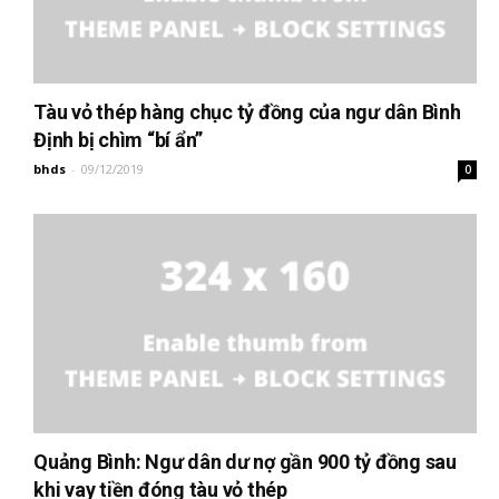
Tàu vỏ thép hàng chục tỷ đồng của ngư dân Bình
Định bị chìm “bí ẩn”
bhds
-
09/12/2019
0
Quảng Bình: Ngư dân dư nợ gần 900 tỷ đồng sau
khi vay tiền đóng tàu vỏ thép