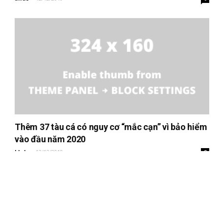
Thêm 37 tàu cá có nguy cơ “mắc cạn” vì bảo hiểm
vào đầu năm 2020
bhds
-
12/12/2019
0