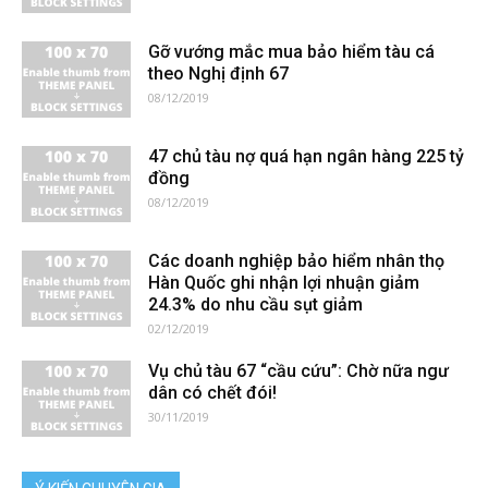
Gỡ vướng mắc mua bảo hiểm tàu cá
theo Nghị định 67
08/12/2019
47 chủ tàu nợ quá hạn ngân hàng 225 tỷ
đồng
08/12/2019
Các doanh nghiệp bảo hiểm nhân thọ
Hàn Quốc ghi nhận lợi nhuận giảm
24.3% do nhu cầu sụt giảm
02/12/2019
Vụ chủ tàu 67 “cầu cứu”: Chờ nữa ngư
dân có chết đói!
30/11/2019