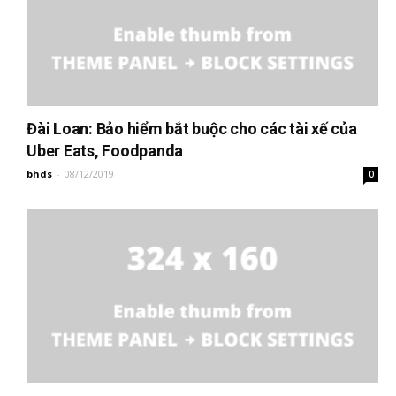
Đài Loan: Bảo hiểm bắt buộc cho các tài xế của
Uber Eats, Foodpanda
bhds
-
08/12/2019
0