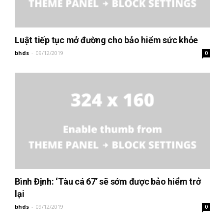
Luật tiếp tục mở đường cho bảo hiểm sức khỏe
bhds
-
09/12/2019
0
Bình Định: ‘Tàu cá 67’ sẽ sớm được bảo hiểm trở
lại
bhds
-
09/12/2019
0