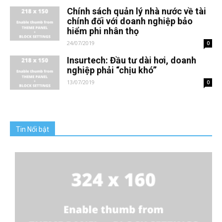
Chính sách quản lý nhà nước về tài
chính đối với doanh nghiệp bảo
hiểm phi nhân thọ
24/07/2019
0
Insurtech: Đầu tư dài hơi, doanh
nghiệp phải “chịu khó”
13/07/2019
0
Tin Nổi bật