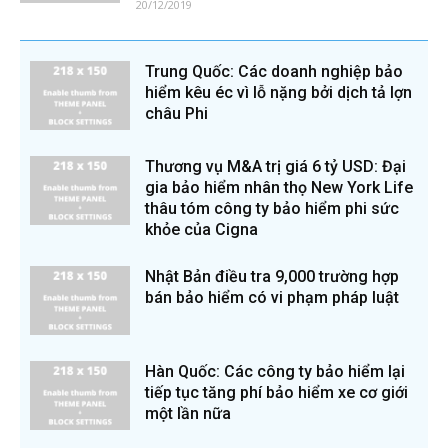
20/12/2019
Trung Quốc: Các doanh nghiệp bảo
hiểm kêu éc vì lỗ nặng bởi dịch tả lợn
châu Phi
Thương vụ M&A trị giá 6 tỷ USD: Đại
gia bảo hiểm nhân thọ New York Life
thâu tóm công ty bảo hiểm phi sức
khỏe của Cigna
Nhật Bản điều tra 9,000 trường hợp
bán bảo hiểm có vi phạm pháp luật
Hàn Quốc: Các công ty bảo hiểm lại
tiếp tục tăng phí bảo hiểm xe cơ giới
một lần nữa