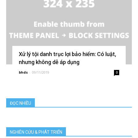
Xử lý tội danh trục lợi bảo hiểm: Có luật,
nhưng không dễ áp dụng
bhds
-
09/11/2019
0
ĐỌC NHIỀU
NGHIÊN CỨU & PHÁT TRIỂN