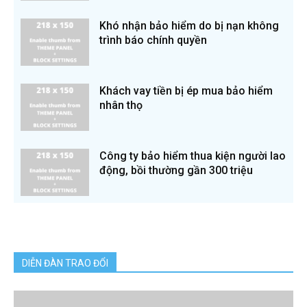
Khó nhận bảo hiểm do bị nạn không
trình báo chính quyền
Khách vay tiền bị ép mua bảo hiểm
nhân thọ
Công ty bảo hiểm thua kiện người lao
động, bồi thường gần 300 triệu
DIỄN ĐÀN TRAO ĐỔI