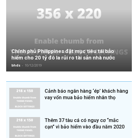
Chính phủ Philippines đặt mục tiêu tái bảo
hiểm cho 20 tỷ đô la rủi ro tài sản nhà nước
bhds
-
10/12/2019
Cảnh báo ngân hàng ‘ép’ khách hàng
vay vốn mua bảo hiểm nhân thọ
Thêm 37 tàu cá có nguy cơ “mắc
cạn” vì bảo hiểm vào đầu năm 2020