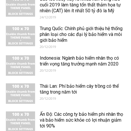
cuối 2019 làm tăng tổn thất thảm họa tự
nhiên (CAT) lên ít nhất 50 tỷ đô la Mỹ
24/12/2019
Trung Quốc: Chính phủ giới thiệu hệ thống
phân loại cho các đại lý bảo hiểm và môi
giới bảo hiểm
20/12/2019
Indonesia: Ngành bảo hiểm nhân thọ có
triển vọng tăng trưởng mạnh năm 2020
20/12/2019
Thái Lan: Phí bảo hiểm cây trồng có thể
tăng trong năm tới
20/12/2019
Ấn Độ: Các công ty bảo hiểm phi nhân thọ
và bảo hiểm sức khỏe có lợi nhuận giảm
tới 90%