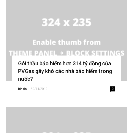
Gói thầu bảo hiểm hơn 314 tỷ đồng của
PVGas gây khó các nhà bảo hiểm trong
nước?
bhds
-
30/11/2019
0