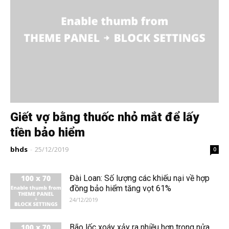
Giết vợ bằng thuốc nhỏ mắt để lấy
tiền bảo hiểm
bhds
-
25/12/2019
0
Đài Loan: Số lượng các khiếu nại về hợp
đồng bảo hiểm tăng vọt 61%
24/12/2019
Bão lốc xoáy xảy ra nhiều hơn trong nửa