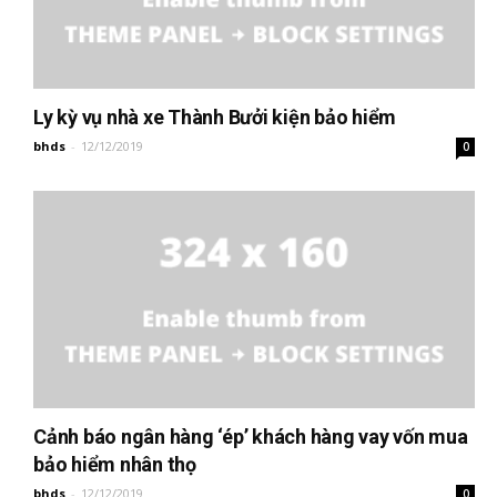
Ly kỳ vụ nhà xe Thành Bưởi kiện bảo hiểm
bhds
-
12/12/2019
0
Cảnh báo ngân hàng ‘ép’ khách hàng vay vốn mua
bảo hiểm nhân thọ
bhds
-
12/12/2019
0