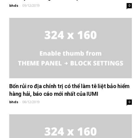
bhds
-
09/12/2019
0
Bốn rủi ro địa chính trị có thể làm tê liệt bảo hiểm
hàng hải, báo cáo mới nhất của IUMI
bhds
-
08/12/2019
0