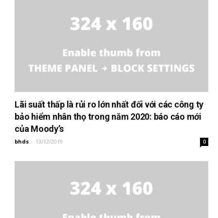
Lãi suất thấp là rủi ro lớn nhất đối với các công ty
bảo hiểm nhân thọ trong năm 2020: báo cáo mới
của Moody’s
bhds
-
13/12/2019
0