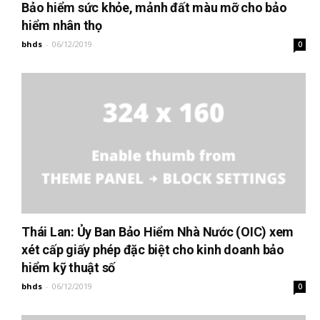
Bảo hiểm sức khỏe, mảnh đất màu mỡ cho bảo
hiểm nhân thọ
bhds
-
06/12/2019
0
Thái Lan: Ủy Ban Bảo Hiểm Nhà Nước (OIC) xem
xét cấp giấy phép đặc biệt cho kinh doanh bảo
hiểm kỹ thuật số
bhds
-
06/12/2019
0