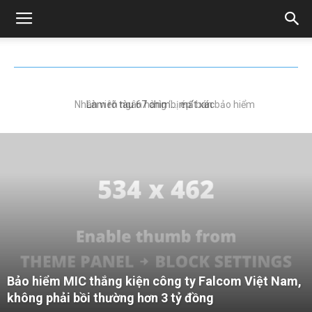
TRENDING NOW
Nhân viên ngân hàng ‘bị ép’ bán bảo hiểm
Bảo hiểm MIC thắng kiện công ty Falcom Việt Nam,
không phải bồi thường hơn 3 tỷ đồng