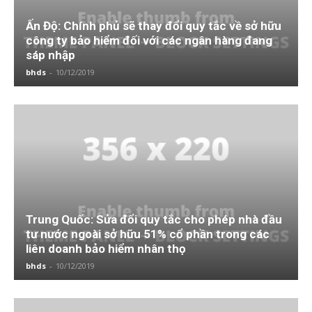
Ấn Độ: Chính phủ sẽ thay đổi quy tắc về sở hữu
công ty bảo hiểm đối với các ngân hàng đang
sáp nhập
bhds
-
10/12/2019
Trung Quốc: Sửa đổi quy tắc cho phép nhà đầu
tư nước ngoài sở hữu 51% cổ phần trong các
liên doanh bảo hiểm nhân thọ
bhds
-
10/12/2019