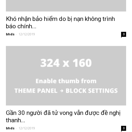
Khó nhận bảo hiểm do bị nạn không trình
báo chính...
bhds
-
12/12/2019
0
Gần 30 người đã tử vong vẫn được đề nghị
thanh...
bhds
-
12/12/2019
0