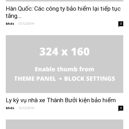
Hàn Quốc: Các công ty bảo hiểm lại tiếp tục
tăng...
bhds
-
13/12/2019
0
Ly kỳ vụ nhà xe Thành Bưởi kiện bảo hiểm
bhds
-
12/12/2019
0