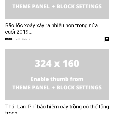
Bão lốc xoáy xảy ra nhiều hơn trong nửa
cuối 2019...
bhds
-
24/12/2019
0
Thái Lan: Phí bảo hiểm cây trồng có thể tăng
trong...