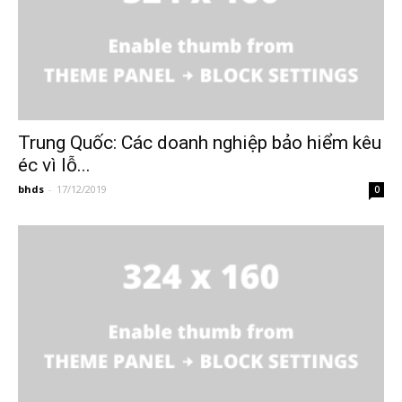
Trung Quốc: Các doanh nghiệp bảo hiểm kêu
éc vì lỗ...
bhds
-
17/12/2019
0