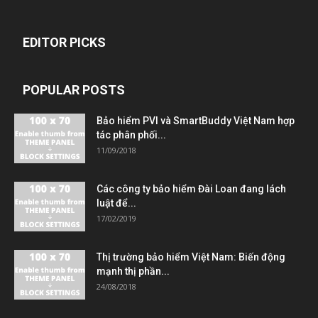
EDITOR PICKS
POPULAR POSTS
Bảo hiểm PVI và SmartBuddy Việt Nam hợp
tác phân phối...
11/09/2018
Các công ty bảo hiểm Đài Loan đang lách
luật để...
17/02/2019
Thị trường bảo hiểm Việt Nam: Biến động
mạnh thị phần...
24/08/2018