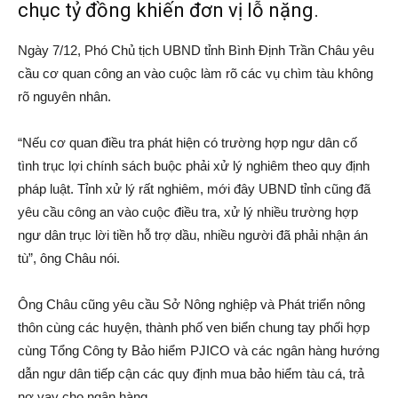
chục tỷ đồng khiến đơn vị lỗ nặng.
Ngày 7/12, Phó Chủ tịch UBND tỉnh Bình Định Trần Châu yêu
cầu cơ quan công an vào cuộc làm rõ các vụ chìm tàu không
rõ nguyên nhân.
“Nếu cơ quan điều tra phát hiện có trường hợp ngư dân cố
tình trục lợi chính sách buộc phải xử lý nghiêm theo quy định
pháp luật. Tỉnh xử lý rất nghiêm, mới đây UBND tỉnh cũng đã
yêu cầu công an vào cuộc điều tra, xử lý nhiều trường hợp
ngư dân trục lời tiền hỗ trợ dầu, nhiều người đã phải nhận án
tù”, ông Châu nói.
Ông Châu cũng yêu cầu Sở Nông nghiệp và Phát triển nông
thôn cùng các huyện, thành phố ven biển chung tay phối hợp
cùng Tổng Công ty Bảo hiểm PJICO và các ngân hàng hướng
dẫn ngư dân tiếp cận các quy định mua bảo hiểm tàu cá, trả
nợ vay cho ngân hàng.