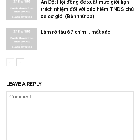
Ấn Độ: Hội đồng đề xuất mức giới hạn
trách nhiệm đối với bảo hiểm TNDS chủ
xe cơ giới (Bên thứ ba)
Làm rõ tàu 67 chìm… mất xác
LEAVE A REPLY