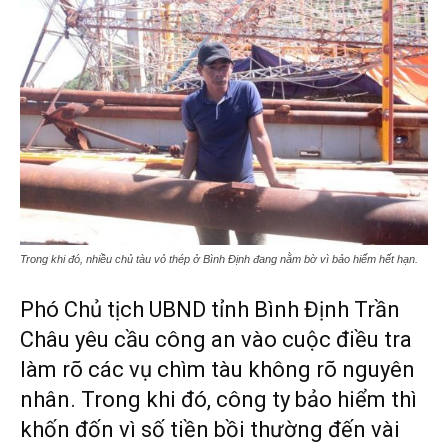
Trong khi đó, nhiều chủ tàu vỏ thép ở Bình Định đang nằm bờ vì bảo hiểm hết hạn.
Phó Chủ tịch UBND tỉnh Bình Định Trần
Châu yêu cầu công an vào cuộc điều tra
làm rõ các vụ chìm tàu không rõ nguyên
nhân. Trong khi đó, công ty bảo hiểm thì
khốn đốn vì số tiền bồi thường đến vài