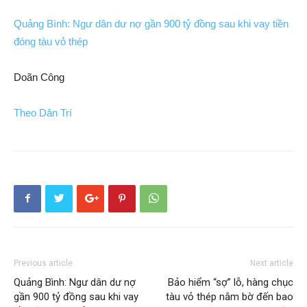
Quảng Bình: Ngư dân dư nợ gần 900 tỷ đồng sau khi vay tiền
đóng tàu vỏ thép
Doãn Công
Theo Dân Trí
Previous article
Next article
Quảng Bình: Ngư dân dư nợ
Bảo hiểm “sợ” lỗ, hàng chục
gần 900 tỷ đồng sau khi vay
tàu vỏ thép nằm bờ đến bao