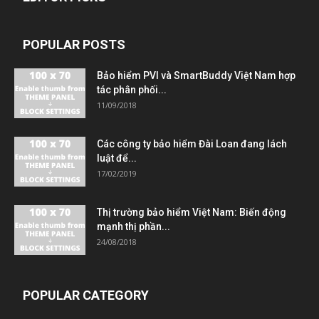
POPULAR POSTS
Bảo hiểm PVI và SmartBuddy Việt Nam hợp
tác phân phối...
11/09/2018
Các công ty bảo hiểm Đài Loan đang lách
luật để...
17/02/2019
Thị trường bảo hiểm Việt Nam: Biến động
mạnh thị phần...
24/08/2018
POPULAR CATEGORY