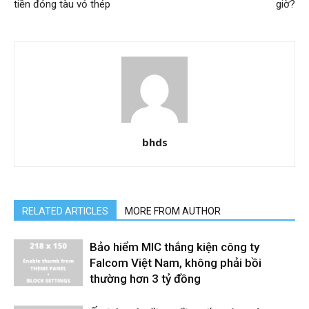
tiền đóng tàu vỏ thép
giờ?
bhds
RELATED ARTICLES
MORE FROM AUTHOR
Bảo hiểm MIC thắng kiện công ty
Falcom Việt Nam, không phải bồi
thường hơn 3 tỷ đồng