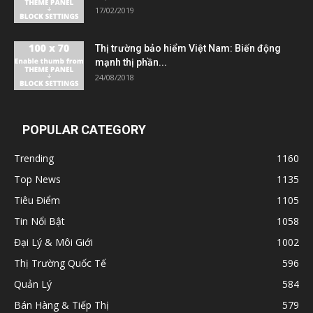
17/02/2019
Thị trường bảo hiểm Việt Nam: Biến động
mạnh thị phần...
24/08/2018
POPULAR CATEGORY
Trending
1160
Top News
1135
Tiêu Điểm
1105
Tin Nổi Bật
1058
Đại Lý & Môi Giới
1002
Thị Trường Quốc Tế
596
Quản Lý
584
Bán Hàng & Tiếp Thị
579