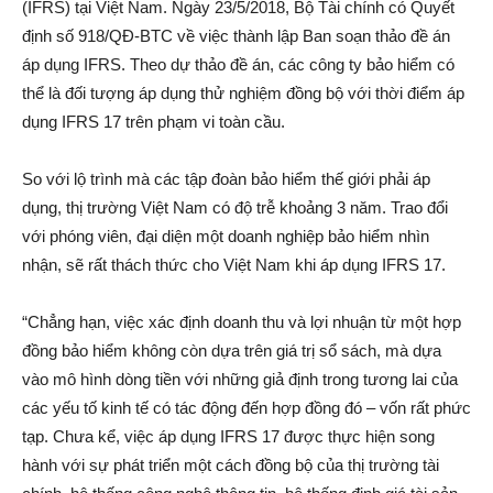
(IFRS) tại Việt Nam. Ngày 23/5/2018, Bộ Tài chính có Quyết
định số 918/QÐ-BTC về việc thành lập Ban soạn thảo đề án
áp dụng IFRS. Theo dự thảo đề án, các công ty bảo hiểm có
thể là đối tượng áp dụng thử nghiệm đồng bộ với thời điểm áp
dụng IFRS 17 trên phạm vi toàn cầu.
So với lộ trình mà các tập đoàn bảo hiểm thế giới phải áp
dụng, thị trường Việt Nam có độ trễ khoảng 3 năm. Trao đổi
với phóng viên, đại diện một doanh nghiệp bảo hiểm nhìn
nhận, sẽ rất thách thức cho Việt Nam khi áp dụng IFRS 17.
“Chẳng hạn, việc xác định doanh thu và lợi nhuận từ một hợp
đồng bảo hiểm không còn dựa trên giá trị sổ sách, mà dựa
vào mô hình dòng tiền với những giả định trong tương lai của
các yếu tố kinh tế có tác động đến hợp đồng đó – vốn rất phức
tạp. Chưa kể, việc áp dụng IFRS 17 được thực hiện song
hành với sự phát triển một cách đồng bộ của thị trường tài