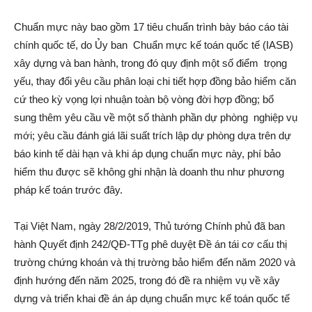
Chuẩn mực này bao gồm 17 tiêu chuẩn trình bày báo cáo tài
chính quốc tế, do Ủy ban Chuẩn mực kế toán quốc tế (IASB)
xây dựng và ban hành, trong đó quy định một số điểm trọng
yếu, thay đổi yêu cầu phân loại chi tiết hợp đồng bảo hiểm căn
cứ theo kỳ vọng lợi nhuận toàn bộ vòng đời hợp đồng; bổ
sung thêm yêu cầu về một số thành phần dự phòng nghiệp vụ
mới; yêu cầu đánh giá lãi suất trích lập dự phòng dựa trên dự
báo kinh tế dài hạn và khi áp dụng chuẩn mực này, phí bảo
hiểm thu được sẽ không ghi nhận là doanh thu như phương
pháp kế toán trước đây.
Tại Việt Nam, ngày 28/2/2019, Thủ tướng Chính phủ đã ban
hành Quyết định 242/QÐ-TTg phê duyệt Ðề án tái cơ cấu thị
trường chứng khoán và thị trường bảo hiểm đến năm 2020 và
định hướng đến năm 2025, trong đó đề ra nhiệm vụ về xây
dựng và triển khai đề án áp dụng chuẩn mực kế toán quốc tế