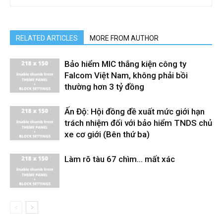
RELATED ARTICLES
MORE FROM AUTHOR
Bảo hiểm MIC thắng kiện công ty
Falcom Việt Nam, không phải bồi
thường hơn 3 tỷ đồng
Ấn Độ: Hội đồng đề xuất mức giới hạn
trách nhiệm đối với bảo hiểm TNDS chủ
xe cơ giới (Bên thứ ba)
Làm rõ tàu 67 chìm… mất xác