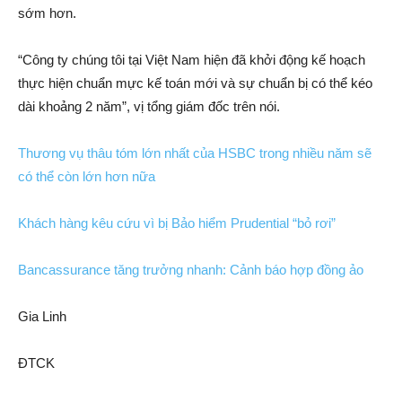
sớm hơn.
“Công ty chúng tôi tại Việt Nam hiện đã khởi động kế hoạch
thực hiện chuẩn mực kế toán mới và sự chuẩn bị có thể kéo
dài khoảng 2 năm”, vị tổng giám đốc trên nói.
Thương vụ thâu tóm lớn nhất của HSBC trong nhiều năm sẽ
có thể còn lớn hơn nữa
Khách hàng kêu cứu vì bị Bảo hiểm Prudential “bỏ rơi”
Bancassurance tăng trưởng nhanh: Cảnh báo hợp đồng ảo
Gia Linh
ĐTCK