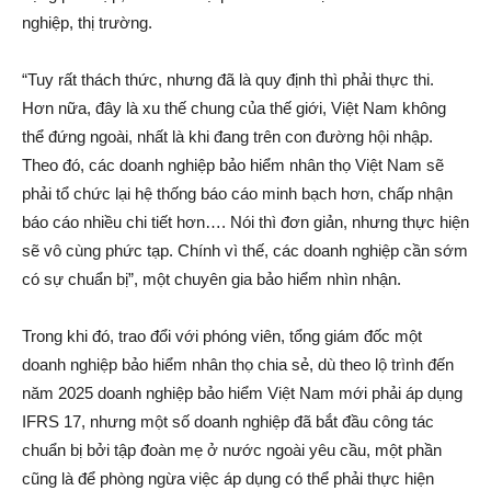
nghiệp, thị trường.
“Tuy rất thách thức, nhưng đã là quy định thì phải thực thi.
Hơn nữa, đây là xu thế chung của thế giới, Việt Nam không
thể đứng ngoài, nhất là khi đang trên con đường hội nhập.
Theo đó, các doanh nghiệp bảo hiểm nhân thọ Việt Nam sẽ
phải tổ chức lại hệ thống báo cáo minh bạch hơn, chấp nhận
báo cáo nhiều chi tiết hơn…. Nói thì đơn giản, nhưng thực hiện
sẽ vô cùng phức tạp. Chính vì thế, các doanh nghiệp cần sớm
có sự chuẩn bị”, một chuyên gia bảo hiểm nhìn nhận.
Trong khi đó, trao đổi với phóng viên, tổng giám đốc một
doanh nghiệp bảo hiểm nhân thọ chia sẻ, dù theo lộ trình đến
năm 2025 doanh nghiệp bảo hiểm Việt Nam mới phải áp dụng
IFRS 17, nhưng một số doanh nghiệp đã bắt đầu công tác
chuẩn bị bởi tập đoàn mẹ ở nước ngoài yêu cầu, một phần
cũng là để phòng ngừa việc áp dụng có thể phải thực hiện