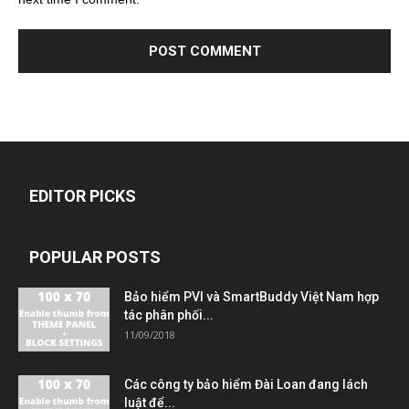
EDITOR PICKS
POPULAR POSTS
Bảo hiểm PVI và SmartBuddy Việt Nam hợp
tác phân phối...
11/09/2018
Các công ty bảo hiểm Đài Loan đang lách
luật để...