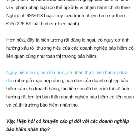
vi vi phạm pháp luật (có thể bị xử lý vi phạm hành chính theo
Nghị định 99/2013 hoặc truy cứu trách nhiệm hình sự theo
Điều 226 Bộ luật hình sự hiện hành).
Hơn nữa, đây là hiện tượng rất đáng lo ngại, có nguy cơ ảnh
hưởng xấu tới thương hiệu của các doanh nghiệp bảo hiểm có
liên quan cũng như toàn thị trường bảo hiểm.
Nguy hiểm hơn, nếu tổ chức, cá nhân thực hiện hành vi lừa
đảo
(như giả mạo hợp đồng, hoá đơn của doanh nghiệp bảo
hiểm cấp cho khách hàng, thu tiền sau đó bỏ trốn) thì sẽ ảnh
hưởng rất lớn tới bản thân doanh nghiệp bảo hiểm có liên quan
và cả thị trường bảo hiểm nhân thọ.
Vậy, Hiệp hội có khuyến cáo gì đối với các doanh nghiệp
bảo hiểm nhân thọ?