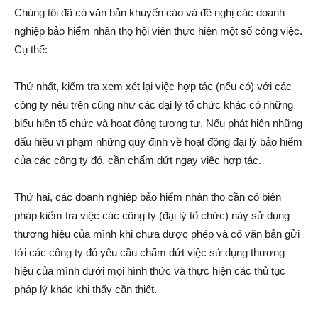
Chúng tôi đã có văn bản khuyến cáo và đề nghị các doanh
nghiệp bảo hiểm nhân thọ hội viên thực hiện một số công việc.
Cụ thể:
Thứ nhất, kiểm tra xem xét lại việc hợp tác (nếu có) với các
công ty nêu trên cũng như các đại lý tổ chức khác có những
biểu hiện tổ chức và hoạt động tương tự. Nếu phát hiện những
dấu hiệu vi phạm những quy định về hoạt động đại lý bảo hiểm
của các công ty đó, cần chấm dứt ngay việc hợp tác.
Thứ hai, các doanh nghiệp bảo hiểm nhân thọ cần có biện
pháp kiểm tra việc các công ty (đại lý tổ chức) này sử dụng
thương hiệu của mình khi chưa được phép và có văn bản gửi
tới các công ty đó yêu cầu chấm dứt việc sử dụng thương
hiệu của mình dưới mọi hình thức và thực hiện các thủ tục
pháp lý khác khi thấy cần thiết.