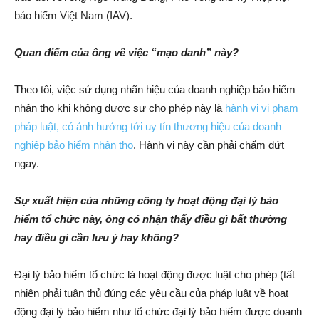
bảo hiểm Việt Nam (IAV).
Quan điểm của ông về việc “mạo danh” này?
Theo tôi, việc sử dụng nhãn hiệu của doanh nghiệp bảo hiểm
nhân thọ khi không được sự cho phép này là
hành vi vi phạm
pháp luật, có ảnh hưởng tới uy tín thương hiệu của doanh
nghiệp bảo hiểm nhân thọ
. Hành vi này cần phải chấm dứt
ngay.
Sự xuất hiện của những công ty hoạt động đại lý bảo
hiểm tổ chức này, ông có nhận thấy điều gì bất thường
hay điều gì cần lưu ý hay không?
Đại lý bảo hiểm tổ chức là hoạt động được luật cho phép (tất
nhiên phải tuân thủ đúng các yêu cầu của pháp luật về hoạt
động đại lý bảo hiểm như tổ chức đại lý bảo hiểm được doanh