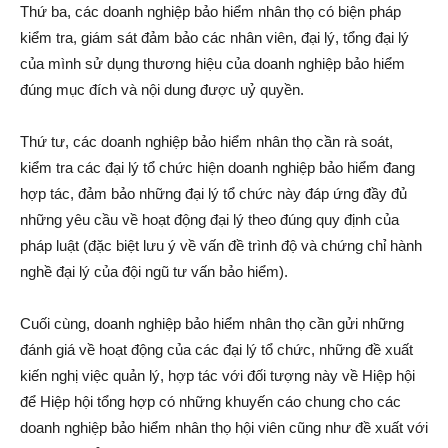
Thứ ba, các doanh nghiệp bảo hiểm nhân thọ có biện pháp
kiểm tra, giám sát đảm bảo các nhân viên, đại lý, tổng đại lý
của mình sử dụng thương hiệu của doanh nghiệp bảo hiểm
đúng mục đích và nội dung được uỷ quyền.
Thứ tư, các doanh nghiệp bảo hiểm nhân thọ cần rà soát,
kiểm tra các đại lý tổ chức hiện doanh nghiệp bảo hiểm đang
hợp tác, đảm bảo những đại lý tổ chức này đáp ứng đầy đủ
những yêu cầu về hoạt động đại lý theo đúng quy định của
pháp luật (đặc biệt lưu ý về vấn đề trình độ và chứng chỉ hành
nghề đại lý của đội ngũ tư vấn bảo hiểm).
Cuối cùng, doanh nghiệp bảo hiểm nhân thọ cần gửi những
đánh giá về hoạt động của các đại lý tổ chức, những đề xuất
kiến nghị việc quản lý, hợp tác với đối tượng này về Hiệp hội
để Hiệp hội tổng hợp có những khuyến cáo chung cho các
doanh nghiệp bảo hiểm nhân thọ hội viên cũng như đề xuất với