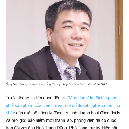
Ông Ngô Trung Dũng, Phó Tổng thư ký Hiệp hội bảo hiểm Việt Nam (IAV).
Trước thông tin liên quan đến
vụ “Mạo danh” là đối tác phân
phối sản phẩm của Dai-ichi và một số doanh nghiệp nhân thọ
khác
của một số công ty đăng ký kinh doanh hoạt động đại lý
và môi giới bảo hiểm mới thành lập, phóng viên đã có cuộc
trao đổi với ông Ngô Trung Dũng, Phó Tổng thư ký Hiệp hội