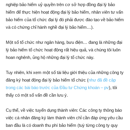
nghiệp bảo hiểm uỷ quyền trên cơ sở hợp đồng đại lý bảo
hiểm để thực hiện hoạt động đại lý bảo hiểm, nhân viên tư vấn
bảo hiểm của tổ chức đại lý đó phải được đào tạo về bảo hiểm
và có chứng chỉ hành nghề đại lý bảo hiểm…).
Một số tổ chức như ngân hàng, bưu điện… đang là những đại
lý bảo hiểm tổ chức hoạt động rất hiệu quả, và chúng tôi luôn
hoan nghênh, ủng hộ những đại lý tổ chức này.
Tuy nhiên, khi xem một số tài liệu giới thiệu của những công ty
đăng ký hoạt động đại lý bảo hiểm tổ chức (
như đã đề cập
trong các bài báo trước của Đầu tư Chứng khoán – pv
), tôi
thấy có một số vấn đề cần lưu ý.
Cụ thể, về việc tuyển dụng thành viên: Các công ty thông báo
việc cá nhân đăng ký làm thành viên chỉ cần đáp ứng yêu cầu
ban đầu là có doanh thu phí bảo hiểm (tuỳ từng công ty quy