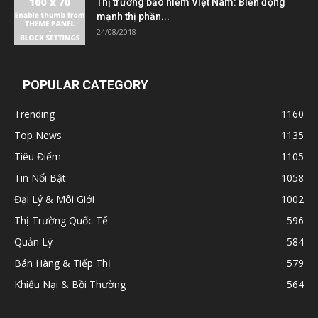
Thị trường bảo hiểm Việt Nam: Biến động
mạnh thị phần...
24/08/2018
POPULAR CATEGORY
Trending
1160
Top News
1135
Tiêu Điểm
1105
Tin Nổi Bật
1058
Đại Lý & Môi Giới
1002
Thị Trường Quốc Tế
596
Quản Lý
584
Bán Hàng & Tiếp Thị
579
Khiếu Nại & Bồi Thường
564