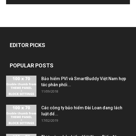
EDITOR PICKS
POPULAR POSTS
Bảo hiểm PVI và SmartBuddy Việt Nam hợp
tác phân phối...
11/09/2018
Các công ty bảo hiểm Đài Loan đang lách
luật để...
17/02/2019