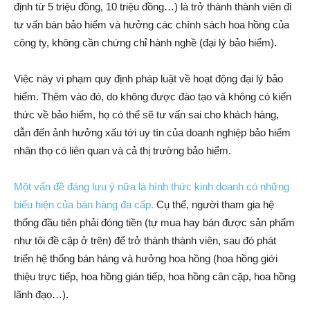
định từ 5 triệu đồng, 10 triệu đồng…) là trở thành thành viên đi
tư vấn bán bảo hiểm và hưởng các chính sách hoa hồng của
công ty, không cần chứng chỉ hành nghề (đại lý bảo hiểm).
Việc này vi phạm quy định pháp luật về hoạt động đại lý bảo
hiểm. Thêm vào đó, do không được đào tạo và không có kiến
thức về bảo hiểm, họ có thể sẽ tư vấn sai cho khách hàng,
dẫn đến ảnh hưởng xấu tới uy tín của doanh nghiệp bảo hiểm
nhân thọ có liên quan và cả thị trường bảo hiểm.
Một vấn đề đáng lưu ý nữa là hình thức kinh doanh có những
biểu hiện của bán hàng đa cấp.
Cụ thể, người tham gia hệ
thống đầu tiên phải đóng tiền (tự mua hay bán được sản phẩm
như tôi đề cập ở trên) để trở thành thành viên, sau đó phát
triển hệ thống bán hàng và hưởng hoa hồng (hoa hồng giới
thiệu trực tiếp, hoa hồng gián tiếp, hoa hồng cân cặp, hoa hồng
lãnh đạo…).