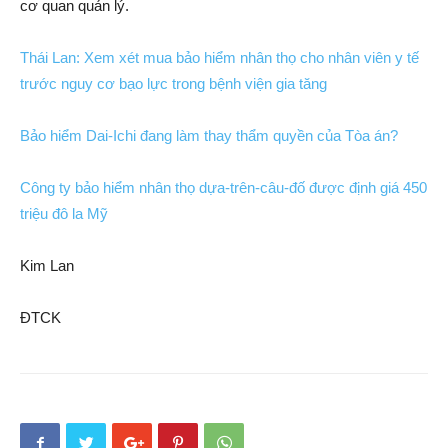
cơ quan quản lý.
Thái Lan: Xem xét mua bảo hiểm nhân thọ cho nhân viên y tế
trước nguy cơ bạo lực trong bệnh viện gia tăng
Bảo hiểm Dai-Ichi đang làm thay thẩm quyền của Tòa án?
Công ty bảo hiểm nhân thọ dựa-trên-câu-đố được định giá 450
triệu đô la Mỹ
Kim Lan
ĐTCK